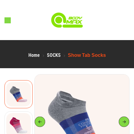
Home
SOCKS
Show Tab Socks