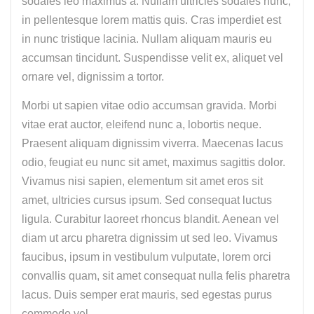
sodales leo maximus a. Nullam ultricies sodales nunc,
in pellentesque lorem mattis quis. Cras imperdiet est
in nunc tristique lacinia. Nullam aliquam mauris eu
accumsan tincidunt. Suspendisse velit ex, aliquet vel
ornare vel, dignissim a tortor.
Morbi ut sapien vitae odio accumsan gravida. Morbi
vitae erat auctor, eleifend nunc a, lobortis neque.
Praesent aliquam dignissim viverra. Maecenas lacus
odio, feugiat eu nunc sit amet, maximus sagittis dolor.
Vivamus nisi sapien, elementum sit amet eros sit
amet, ultricies cursus ipsum. Sed consequat luctus
ligula. Curabitur laoreet rhoncus blandit. Aenean vel
diam ut arcu pharetra dignissim ut sed leo. Vivamus
faucibus, ipsum in vestibulum vulputate, lorem orci
convallis quam, sit amet consequat nulla felis pharetra
lacus. Duis semper erat mauris, sed egestas purus
commodo vel.